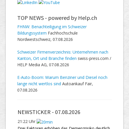
TOP NEWS -
powered by Help.ch
FHNW: Benachteiligung im Schweizer
Bildungssystem
Fachhochschule
Nordwestschweiz, 07.08.2026
Schweizer Firmenverzeichnis: Unternehmen nach
Kanton, Ort und Branche finden
swiss-press.com /
HELP Media AG, 07.08.2026
E-Auto-Boom: Warum Benziner und Diesel noch
lange nicht wertlos sind
Autoankauf Fair,
07.08.2026
NEWSTICKER -
07.08.2026
21:22 Uhr
Drei Faktoren erhöhen das Demenzrisiko deutlich