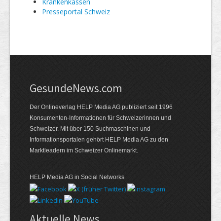
Kranken­kassen
Presseportal Schweiz
GesundeNews.com
Der Onlineverlag HELP Media AG publiziert seit 1996
Konsumenten-Informationen für Schweizerinnen und
Schweizer. Mit über 150 Suchmaschinen und
Informationsportalen gehört HELP Media AG zu den
Marktleadern im Schweizer Onlinemarkt.
HELP Media AG in Social Networks
Aktuelle News