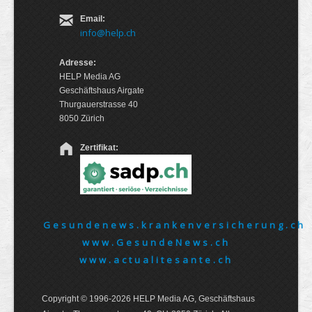
Email:
info@help.ch
Adresse:
HELP Media AG
Geschäftshaus Airgate
Thurgauerstrasse 40
8050 Zürich
Zertifikat:
Gesundenews.krankenversicherung.ch
www.GesundeNews.ch
www.actualitesante.ch
Copyright © 1996-2026 HELP Media AG, Geschäftshaus