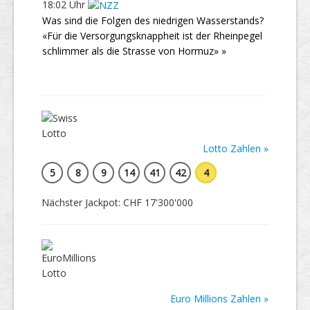
18:02 Uhr
Was sind die Folgen des niedrigen Wasserstands?
«Für die Versorgungsknappheit ist der Rheinpegel
schlimmer als die Strasse von Hormuz» »
Lotto Zahlen »
5
8
9
14
41
42
4
Nächster Jackpot: CHF 17'300'000
Euro Millions Zahlen »