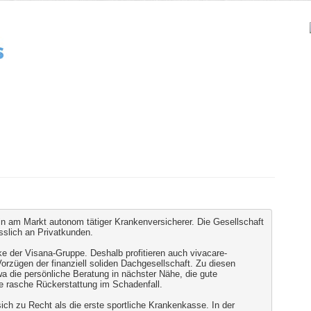
ein am Markt autonom tätiger Krankenversicherer. Die Gesellschaft
esslich an Privatkunden.
ke der Visana-Gruppe. Deshalb profitieren auch vivacare-
orzügen der finanziell soliden Dachgesellschaft. Zu diesen
a die persönliche Beratung in nächster Nähe, die gute
ie rasche Rückerstattung im Schadenfall.
ich zu Recht als die erste sportliche Krankenkasse. In der