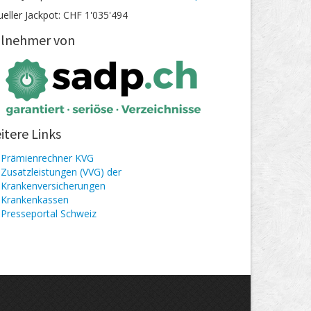
ueller Jackpot: CHF 1'035'494
ilnehmer von
itere Links
Prämienrechner KVG
Zusatzleistungen (VVG) der
Krankenversicherungen
Kranken­kassen
Presseportal Schweiz