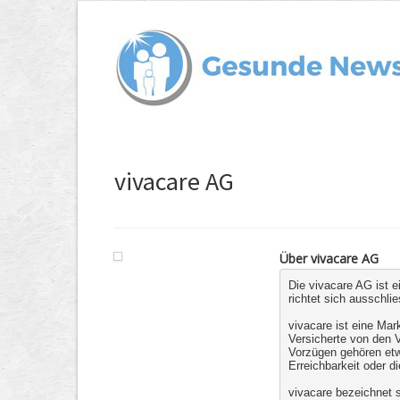
vivacare AG
Über vivacare AG
Die vivacare AG ist 
richtet sich ausschli
vivacare ist eine Mar
Versicherte von den V
Vorzügen gehören etw
Erreichbarkeit oder d
vivacare bezeichnet s