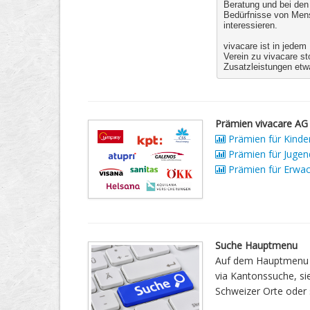
Beratung und bei den
Bedürfnisse von Mensc
interessieren.
vivacare ist in jedem
Verein zu vivacare sto
Zusatzleistungen etw
Prämien vivacare AG 
Prämien für Kinder
Prämien für Jugend
Prämien für Erwac
Suche Hauptmenu
Auf dem Hauptmenu h
via Kantonssuche, si
Schweizer Orte oder 