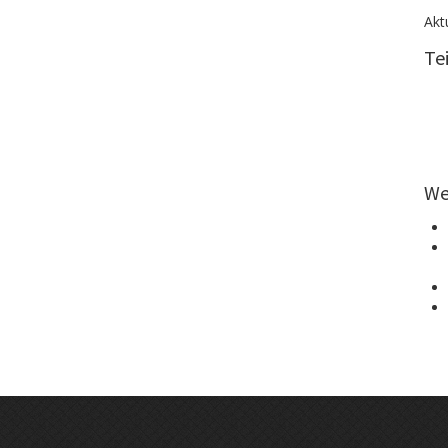
Akt
Te
We