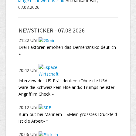
lange nicht wertlos sind
Autoankauf Fair,
07.08.2026
NEWSTICKER -
07.08.2026
21:22 Uhr
Drei Faktoren erhöhen das Demenzrisiko deutlich
»
20:42 Uhr
Interview des US-Präsidenten: «Ohne die USA
wäre die Schweiz kein Eliteland»: Trumps neuster
Angriff im Check »
20:12 Uhr
Burn-out bei Männern – «Mein grösstes Druckfeld
ist die Arbeit» »
20:06 Uhr