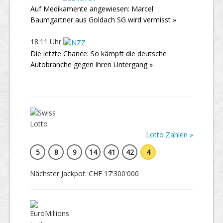
Auf Medikamente angewiesen: Marcel
Baumgartner aus Goldach SG wird vermisst »
18:11 Uhr
Die letzte Chance: So kämpft die deutsche
Autobranche gegen ihren Untergang »
Lotto Zahlen »
5
8
9
14
41
42
4
Nächster Jackpot: CHF 17'300'000