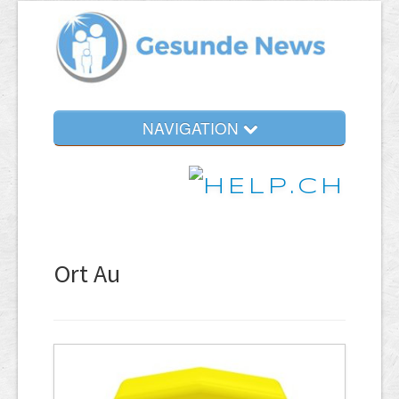
NAVIGATION
Ort Au