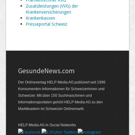
Zusatzleistungen (VVG) der
Krankenversicherungen
Kranken­kassen
Presseportal Schweiz
GesundeNews.com
Der Onlineverlag HELP Media AG publiziert seit 1996
Konsumenten-Informationen für Schweizerinnen und
Schweizer. Mit über 150 Suchmaschinen und
Informationsportalen gehört HELP Media AG zu den
Marktleadern im Schweizer Onlinemarkt.
HELP Media AG in Social Networks