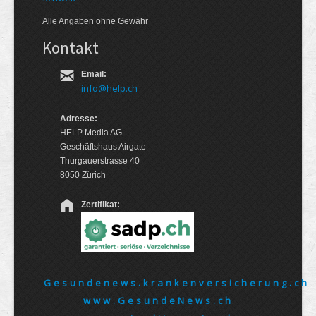
Alle Angaben ohne Gewähr
Kontakt
Email:
info@help.ch
Adresse:
HELP Media AG
Geschäftshaus Airgate
Thurgauerstrasse 40
8050 Zürich
Zertifikat:
Gesundenews.krankenversicherung.ch
www.GesundeNews.ch