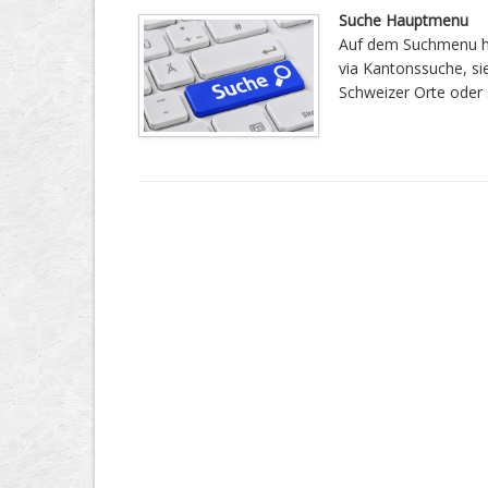
Suche Hauptmenu
Auf dem Suchmenu ha
via Kantonssuche, si
Schweizer Orte oder s