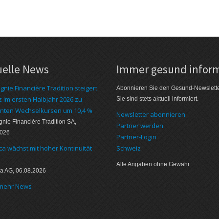
uelle News
Immer gesund inform
nie Financière Tradition steigert
Abonnieren Sie den Gesund-Newslett
 im ersten Halbjahr 2026 zu
Sie sind stets aktuell informiert.
nten Wechselkursen um 10,4 %
Newsletter abonnieren
ie Financière Tradition SA,
Partner werden
2026
Partner-Login
ca wächst mit hoher Kontinuität
Schweiz
Alle Angaben ohne Gewähr
a AG, 06.08.2026
 mehr News