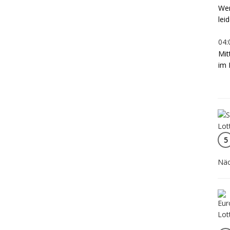
Wen
lei
04:
Mit
im 
5
Näc