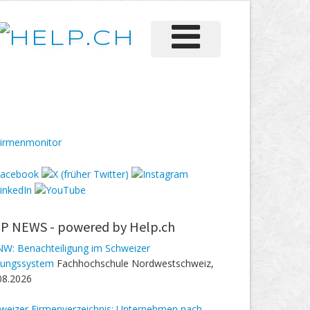
P NEWS -
powered by Help.ch
W: Benachteiligung im Schweizer
dungssystem
Fachhochschule Nordwestschweiz,
08.2026
weizer Firmenverzeichnis: Unternehmen nach