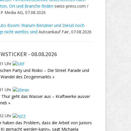
ton, Ort und Branche finden
swiss-press.com /
P Media AG, 07.08.2026
uto-Boom: Warum Benziner und Diesel noch
ge nicht wertlos sind
Autoankauf Fair, 07.08.2026
WSTICKER -
08.08.2026
31 Uhr
schen Party und Risiko – Die Street Parade und
 Wandel des Drogenmarkts »
31 Uhr
 Thur geht das Wasser aus – Kraftwerke ausser
rieb »
32 Uhr
r haben das Problem, dass die Arbeit von Juniors
 KI gemacht werden kann», sagt Michaela