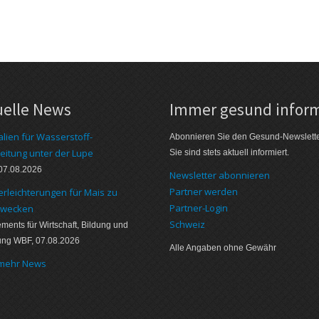
uelle News
Immer gesund inform
alien für Wasserstoff-
Abonnieren Sie den Gesund-Newslett
eitung unter der Lupe
Sie sind stets aktuell informiert.
07.08.2026
Newsletter abonnieren
Partner werden
erleichterungen für Mais zu
Partner-Login
zwecken
Schweiz
ments für Wirtschaft, Bildung und
ung WBF, 07.08.2026
Alle Angaben ohne Gewähr
 mehr News