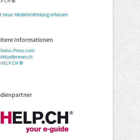
P.CH ®.
zt neue Medienmitteilung erfassen
itere Informationen
Swiss-Press.com
Aktuellenews.ch
HELP.CH ®
dienpartner