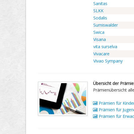
Sanitas
SLKK
Sodalis
Sumiswalder
Swica
Visana
vita surselva
Vivacare
Vivao Sympany
Übersicht der Prämi
Prämienübersicht all
Prämien für Kinder
Prämien für Jugend
Prämien für Erwac