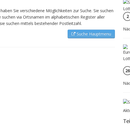
aben Sie verschiedene Möglichkeiten zur Suche. Sie suchen
2
e suchen via Ortsnamen im alphabetischen Register aller
sie suchen mittels bestehender Postleitzahl.
Näc
Suche Hauptmenu
26
Näc
Akt
Te