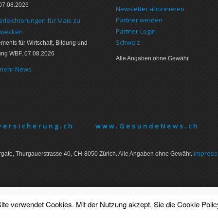
07.08.2026
Newsletter abonnieren
Partner werden
erleichterungen für Mais zu
Partner-Login
zwecken
Schweiz
ments für Wirtschaft, Bildung und
ung WBF, 07.08.2026
Alle Angaben ohne Gewähr
 mehr News
ersicherung.ch
www.GesundeNews.ch
Im­pres­
gate, Thurgauer­strasse 40, CH-8050 Zürich. Alle Angaben ohne Gewähr.
ite verwendet Cookies. Mit der Nutzung akzept. Sie die
Cookie Polic