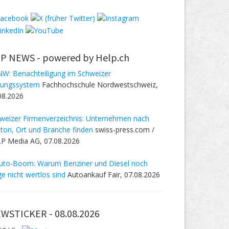
P NEWS -
powered by Help.ch
W: Benachteiligung im Schweizer
dungssystem
Fachhochschule Nordwestschweiz,
08.2026
weizer Firmenverzeichnis: Unternehmen nach
ton, Ort und Branche finden
swiss-press.com /
P Media AG, 07.08.2026
uto-Boom: Warum Benziner und Diesel noch
ge nicht wertlos sind
Autoankauf Fair, 07.08.2026
WSTICKER -
08.08.2026