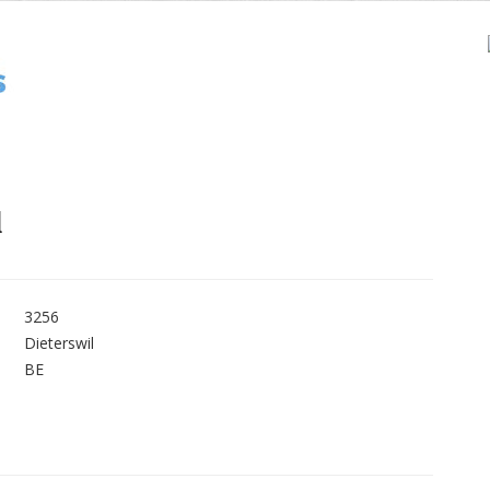
l
3256
Dieterswil
BE