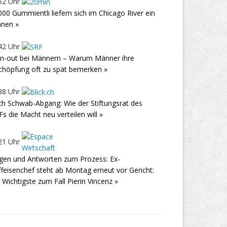
52 Uhr
000 Gummientli liefern sich im Chicago River ein
nen »
42 Uhr
n-out bei Männern – Warum Männer ihre
chöpfung oft zu spät bemerken »
38 Uhr
h Schwab-Abgang: Wie der Stiftungsrat des
s die Macht neu verteilen will »
21 Uhr
gen und Antworten zum Prozess: Ex-
ffeisenchef steht ab Montag erneut vor Gericht:
 Wichtigste zum Fall Pierin Vincenz »