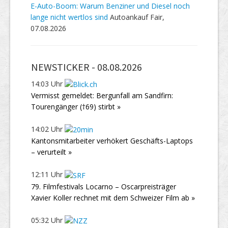
E-Auto-Boom: Warum Benziner und Diesel noch
lange nicht wertlos sind
Autoankauf Fair,
07.08.2026
NEWSTICKER -
08.08.2026
14:03 Uhr
Vermisst gemeldet: Bergunfall am Sandfirn:
Tourengänger (†69) stirbt »
14:02 Uhr
Kantonsmitarbeiter verhökert Geschäfts-Laptops
– verurteilt »
12:11 Uhr
79. Filmfestivals Locarno – Oscarpreisträger
Xavier Koller rechnet mit dem Schweizer Film ab »
05:32 Uhr