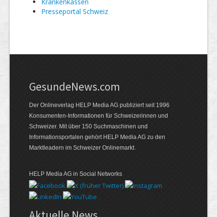
Kranken­kassen
Presseportal Schweiz
GesundeNews.com
Der Onlineverlag HELP Media AG publiziert seit 1996
Konsumenten-Informationen für Schweizerinnen und
Schweizer. Mit über 150 Suchmaschinen und
Informationsportalen gehört HELP Media AG zu den
Marktleadern im Schweizer Onlinemarkt.
HELP Media AG in Social Networks
Aktuelle News