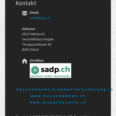
Kontakt
Email:
info@help.ch
Adresse:
HELP Media AG
Geschäftshaus Airgate
Thurgauerstrasse 40
8050 Zürich
Zertifikat:
Gesundenews.krankenversicherung.ch
www.GesundeNews.ch
www.actualitesante.ch