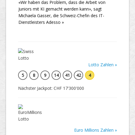
«Wir haben das Problem, dass die Arbeit von
Juniors mit KI gemacht werden kann», sagt
Michaela Gasser, die Schweiz-Chefin des IT-
Dienstleisters Adesso »
Lotto Zahlen »
5
8
9
14
41
42
4
Nächster Jackpot: CHF 17'300'000
Euro Millions Zahlen »