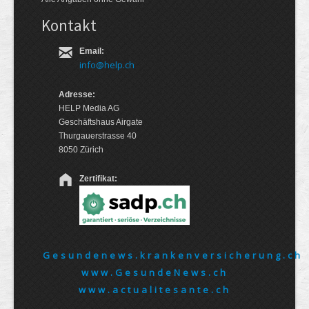
Kontakt
Email:
info@help.ch
Adresse:
HELP Media AG
Geschäftshaus Airgate
Thurgauerstrasse 40
8050 Zürich
Zertifikat:
Gesundenews.krankenversicherung.ch
www.GesundeNews.ch
www.actualitesante.ch