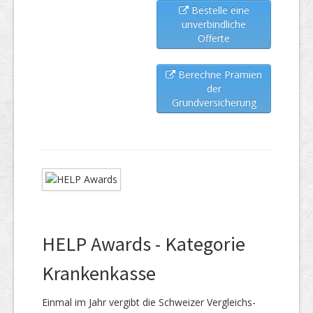
Bestelle eine
unverbindliche
Offerte
Berechne Prämien
der
Grundversicherung
HELP Awards - Kategorie
Krankenkasse
Einmal im Jahr vergibt die Schweizer Vergleichs-