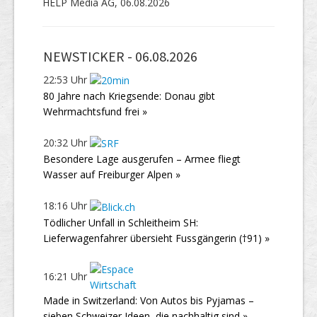
HELP Media AG, 06.08.2026
NEWSTICKER -
06.08.2026
22:53 Uhr
80 Jahre nach Kriegsende: Donau gibt
Wehrmachtsfund frei »
20:32 Uhr
Besondere Lage ausgerufen – Armee fliegt
Wasser auf Freiburger Alpen »
18:16 Uhr
Tödlicher Unfall in Schleitheim SH:
Lieferwagenfahrer übersieht Fussgängerin (†91) »
16:21 Uhr
Made in Switzerland: Von Autos bis Pyjamas –
sieben Schweizer Ideen, die nachhaltig sind »