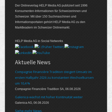
Der Onlineverlag HELP Media AG publiziert seit 1996
Konsumenten-Informationen für Schweizerinnen und
Schweizer. Mit über 150 Suchmaschinen und
Informationsportalen gehört HELP Media AG zu den
Marktleadern im Schweizer Onlinemarkt.
HELP Media AG in Social Networks
Aktuelle News
Compagnie Financière Tradition steigert Umsatz im
ersten Halbjahr 2026 zu konstanten Wechselkursen
um 10,4 %
Compagnie Financière Tradition SA, 06.08.2026
Galenica wächst mit hoher Kontinuität weiter
Galenica AG, 06.08.2026
Siehe mehr News