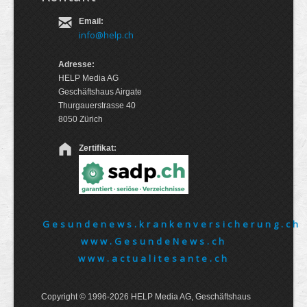
Email:
info@help.ch
Adresse:
HELP Media AG
Geschäftshaus Airgate
Thurgauerstrasse 40
8050 Zürich
Zertifikat:
Gesundenews.krankenversicherung.ch
www.GesundeNews.ch
www.actualitesante.ch
Copyright © 1996-2026 HELP Media AG, Geschäftshaus