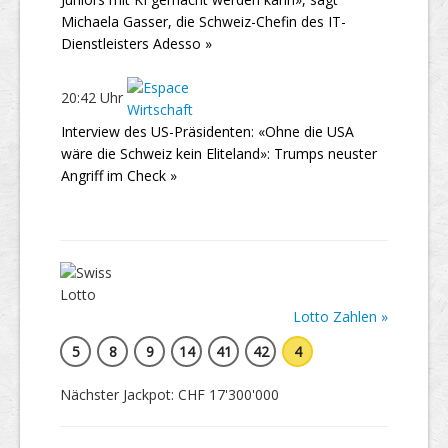
Michaela Gasser, die Schweiz-Chefin des IT-
Dienstleisters Adesso »
20:42 Uhr
Interview des US-Präsidenten: «Ohne die USA
wäre die Schweiz kein Eliteland»: Trumps neuster
Angriff im Check »
Lotto Zahlen »
5
8
9
14
41
42
4
Nächster Jackpot: CHF 17'300'000