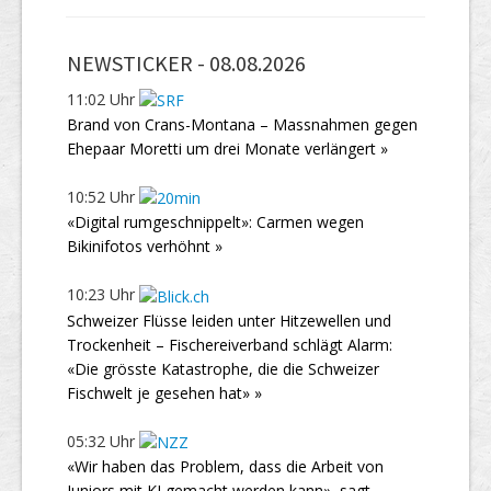
NEWSTICKER -
08.08.2026
11:02 Uhr
Brand von Crans-Montana – Massnahmen gegen
Ehepaar Moretti um drei Monate verlängert »
10:52 Uhr
«Digital rumgeschnippelt»: Carmen wegen
Bikinifotos verhöhnt »
10:23 Uhr
Schweizer Flüsse leiden unter Hitzewellen und
Trockenheit – Fischereiverband schlägt Alarm:
«Die grösste Katastrophe, die die Schweizer
Fischwelt je gesehen hat» »
05:32 Uhr
«Wir haben das Problem, dass die Arbeit von
Juniors mit KI gemacht werden kann», sagt