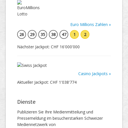
Euro Millions Zahlen »
26
29
35
38
47
1
2
Nächster Jackpot: CHF 16'000'000
Casino Jackpots »
Aktueller Jackpot: CHF 1'038'774
Dienste
Publizieren Sie Ihre Medienmitteilung und
Pressemeldung im besucherstarken Schweizer
Mediennetzwerk von