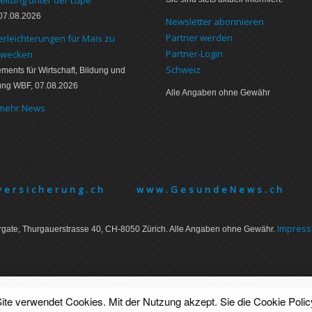
07.08.2026
Newsletter abonnieren
Partner werden
erleichterungen für Mais zu
Partner-Login
zwecken
Schweiz
ments für Wirtschaft, Bildung und
ung WBF, 07.08.2026
Alle Angaben ohne Gewähr
 mehr News
ersicherung.ch
www.GesundeNews.ch
Im­pres­
gate, Thurgauer­strasse 40, CH-8050 Zürich. Alle Angaben ohne Gewähr.
ite verwendet Cookies. Mit der Nutzung akzept. Sie die
Cookie Polic