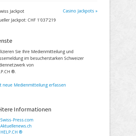
Casino Jackpots »
ueller Jackpot: CHF 1'037'219
enste
lizieren Sie Ihre Medienmitteilung und
ssemeldung im besucherstarken Schweizer
iennetzwerk von
P.CH ®.
zt neue Medienmitteilung erfassen
itere Informationen
Swiss-Press.com
Aktuellenews.ch
HELP.CH ®