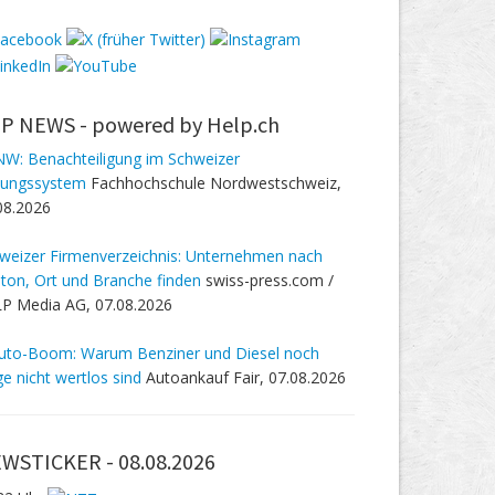
P NEWS -
powered by Help.ch
W: Benachteiligung im Schweizer
dungssystem
Fachhochschule Nordwestschweiz,
08.2026
weizer Firmenverzeichnis: Unternehmen nach
ton, Ort und Branche finden
swiss-press.com /
P Media AG, 07.08.2026
uto-Boom: Warum Benziner und Diesel noch
ge nicht wertlos sind
Autoankauf Fair, 07.08.2026
WSTICKER -
08.08.2026