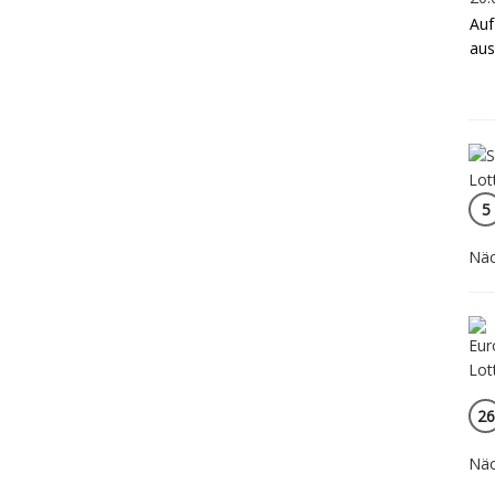
Auf
aus
5
Näc
26
Näc