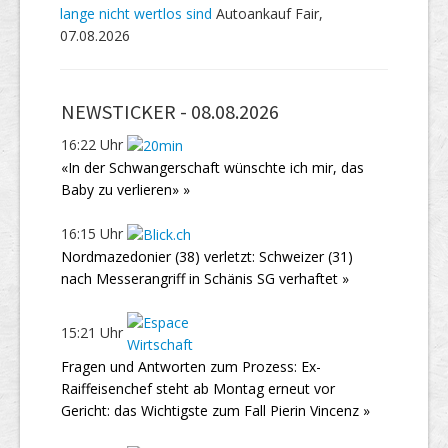
lange nicht wertlos sind
Autoankauf Fair,
07.08.2026
NEWSTICKER -
08.08.2026
16:22 Uhr
«In der Schwangerschaft wünschte ich mir, das
Baby zu verlieren» »
16:15 Uhr
Nordmazedonier (38) verletzt: Schweizer (31)
nach Messerangriff in Schänis SG verhaftet »
15:21 Uhr
Fragen und Antworten zum Prozess: Ex-
Raiffeisenchef steht ab Montag erneut vor
Gericht: das Wichtigste zum Fall Pierin Vincenz »